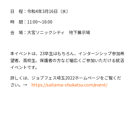
日 程：令和4年3⽉16⽇（水）
時 間：11:00〜16:00
会 場：大宮ソニックシティ 地下展示場
本イベントは、23卒生はもちろん、インターンシップ参加希
望者、高校生、保護者の方など幅広くご参加いただける就活
イベントです。
詳しくは、ジョブフェス埼玉2022ホームページをご覧くだ
さい。→
https://saitama-shukatsu.com/event/