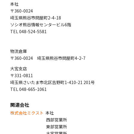
本社
〒360-0024
埼玉県熊谷市問屋町2-4-18
ソシオ熊谷情報センタービル6階
TEL 048-524-5581
物流倉庫
〒360-0024 埼玉県熊谷市問屋町4-2-7
大宮支店
〒331-0811
埼玉県さいたま市北区吉野町1-410-21 201号
TEL 048-665-1061
関連会社
株式会社ミクスト
本社
西部営業所
東部営業所
大宮営業所