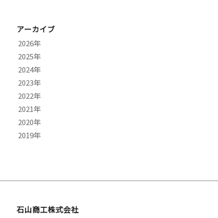
アーカイブ
2026
2025
8月
2024
7月
11月
2023
6月
10月
12月
2022
5月
9月
11月
9月
2021
4月
8月
10月
7月
12月
2020
3月
7月
9月
6月
11月
10月
2019
2月
6月
8月
4月
9月
9月
9月
1月
5月
7月
2月
7月
8月
8月
12月
4月
6月
1月
6月
7月
7月
11月
3月
5月
5月
6月
6月
10月
2月
4月
4月
5月
4月
9月
1月
3月
3月
2月
2月
7月
石山商工株式会社
1月
1月
1月