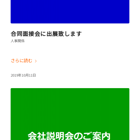
合同面接会に出展致します
人事関係
さらに読む
2019年10月11日