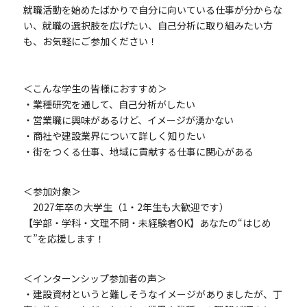
就職活動を始めたばかりで自分に向いている仕事が分からな
い、就職の選択肢を広げたい、自己分析に取り組みたい方
も、お気軽にご参加ください！
＜こんな学生の皆様におすすめ＞
・業種研究を通して、自己分析がしたい
・営業職に興味があるけど、イメージが湧かない
・商社や建設業界について詳しく知りたい
・街をつくる仕事、地域に貢献する仕事に関心がある
＜参加対象＞
2027年卒の大学生（1・2年生も大歓迎です）
【学部・学科・文理不問・未経験者OK】あなたの“はじめ
て”を応援します！
＜インターンシップ参加者の声＞
・建設資材というと難しそうなイメージがありましたが、丁