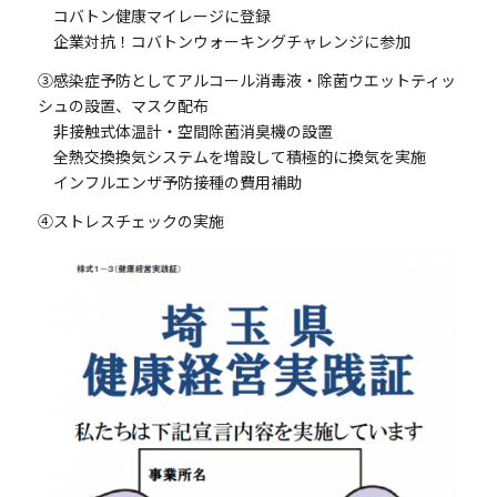
コバトン健康マイレージに登録
企業対抗！コバトンウォーキングチャレンジに参加
③感染症予防としてアルコール消毒液・除菌ウエットティッ
シュの設置、マスク配布
非接触式体温計・空間除菌消臭機の設置
全熱交換換気システムを増設して積極的に換気を実施
インフルエンザ予防接種の費用補助
④ストレスチェックの実施