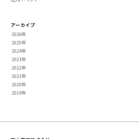
アーカイブ
2026
2025
7月
2024
6月
11月
2023
5月
10月
12月
2022
4月
9月
11月
9月
2021
3月
8月
10月
7月
12月
2020
2月
7月
9月
6月
11月
10月
2019
1月
6月
8月
4月
9月
9月
9月
5月
7月
2月
7月
8月
8月
12月
4月
6月
1月
6月
7月
7月
11月
3月
5月
5月
6月
6月
10月
2月
4月
4月
5月
4月
9月
1月
3月
3月
2月
2月
7月