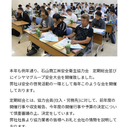
本年も例年通り、石山商工㈱安全衛生協力会 定期総会並び
にイシヤマグループ安全大会を開催致しました。
弊社は安全の啓発活動の一環として毎年このような会を開催
しております。
定期総会とは、協力会員(仕入・労務先)に対して、前年度の
開催行事や収支報告、今年度の開催行事や予算の決定につい
て慎重審議の上、決定をしています。
弊社社長より協力業者の皆様へお礼と会社の情勢を説明して
おります。