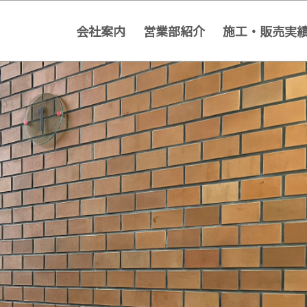
会社案内
営業部紹介
施工・販売実