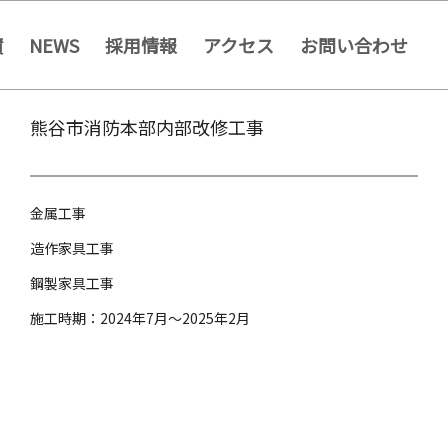
績
NEWS
採用情報
アクセス
お問い合わせ
熊谷市消防本部内部改修工事
金属工事
造作家具工事
鋼製家具工事
施工時期：2024年7月～2025年2月